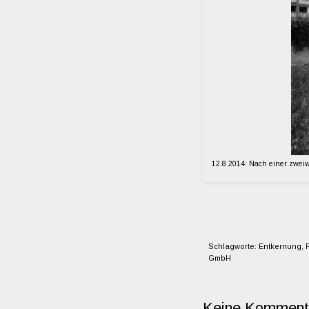
12.8.2014: Nach einer zwei
Schlagworte:
Entkernung
,
F
GmbH
Keine Komment