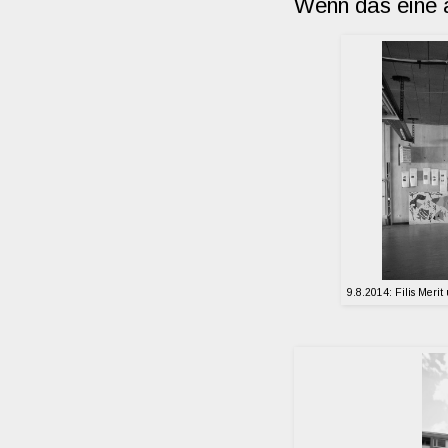
Wenn das eine a
9.8.2014: Filis Meri