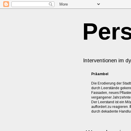
Pers
Interventionen im d
Präambel
Die Erodierung der Stadt
durch Leerstände geken
Fassaden, neues Pflaste
vergangener Jahrzehnte.
Der Leerstand ist ein Mög
auffordert zu reagieren.
durch dekadente Handlun